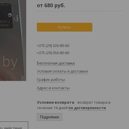
от
680
руб.
Купить
+375 (29) 326-80-60
+375 (29) 356-80-60
Бесплатная доставка
Условия оплаты и доставки
График работы
Адрес и контакты
возврат товара в
течение 14 дней
по договоренности
Подробнее
о действия