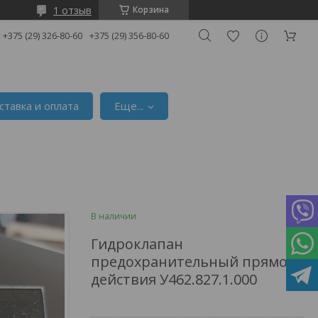
1 отзыв
Корзина
+375 (29) 326-80-60
+375 (29) 356-80-60
ставка и оплата
Еще...
В наличии
Гидроклапан
предохранительный прямого
действия У462.827.1.000