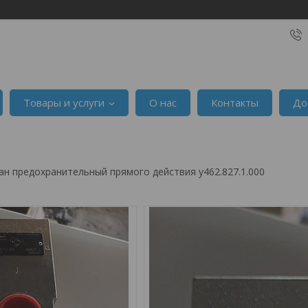
Товары и услуги
О нас
Контакты
До
ан предохранительный прямого действия у462.827.1.000