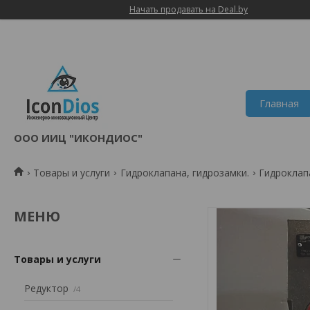
Начать продавать на Deal.by
Главная
ООО ИИЦ "ИКОНДИОС"
Товары и услуги
Гидроклапана, гидрозамки.
Гидроклап
Товары и услуги
Редуктор
4