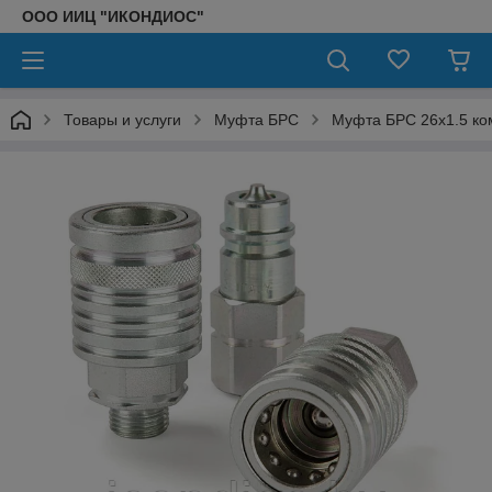
ООО ИИЦ "ИКОНДИОС"
Товары и услуги
Муфта БРС
Муфта БРС 26x1.5 ко